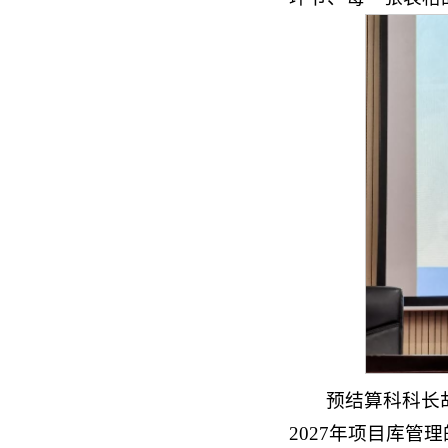
预结算
科
科
长
2027年项目库