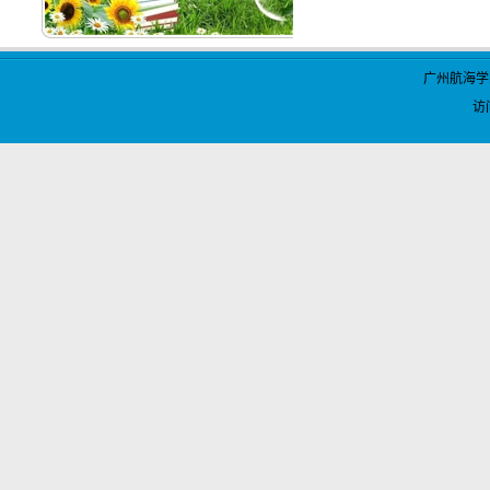
广州航海学
访