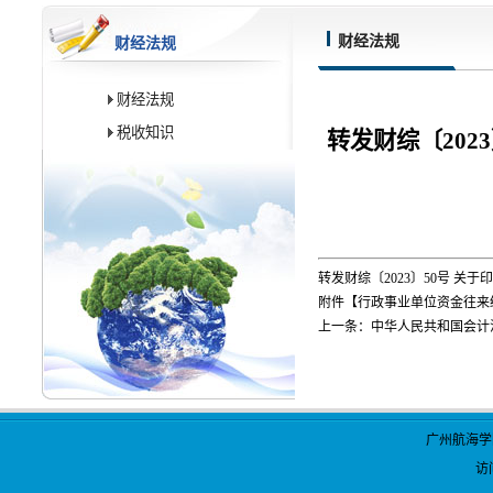
财经法规
财经法规
财经法规
税收知识
转发财综〔202
转发财综〔2023〕50号 
附件【
行政事业单位资金往来结算
上一条：
中华人民共和国会计法
广州航海学
访